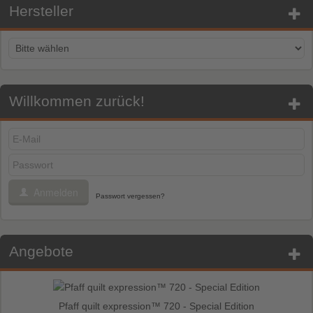
Hersteller
Willkommen zurück!
Anmelden
Passwort vergessen?
Angebote
Pfaff quilt expression™ 720 - Special Edition