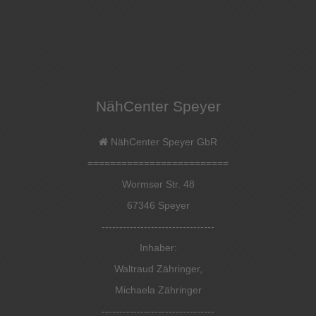
NähCenter Speyer
NähCenter Speyer GbR
=========================
Wormser Str. 48
67346 Speyer
--------------------------------
Inhaber:
Waltraud Zähringer,
Michaela Zähringer
--------------------------------