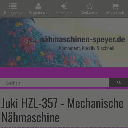
Merkzettel
Kategorien
Registrieren
Anmelden
Warenkorb
Juki HZL-357 - Mechanische
Nähmaschine