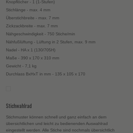
Knopflöcher - 1 (1-Stufen)
Stichlänge - max. 4 mm
Überstichbreite - max. 7 mm
Zickzackbreite - max. 7 mm
Nähgeschwindigkeit - 750 Stiche/min
Nähfußlüftung - Lüftung in 2 Stufen, max. 9 mm
Nadel - HA x 1 (130/705H)
Maße - 390 x 170 x 310 mm
Gewicht - 7,1 kg
Durchlass BxHxT in mm - 135 x 105 x 170
Stichwahlrad
Stichmuster können schnell und ganz einfach an dem
übersichtlichen und leicht zu bedienenden Auswahlrad
eingestellt werden. Alle Stiche sind nochmals übersichtlich