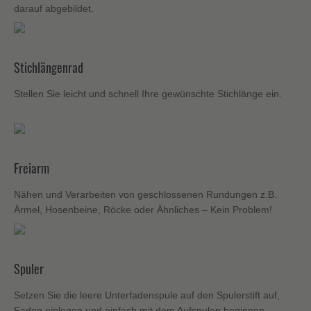
darauf abgebildet.
Stichlängenrad
Stellen Sie leicht und schnell Ihre gewünschte Stichlänge ein.
Freiarm
Nähen und Verarbeiten von geschlossenen Rundungen z.B.
Ärmel, Hosenbeine, Röcke oder Ähnliches – Kein Problem!
Spuler
Setzen Sie die leere Unterfadenspule auf den Spulerstift auf,
Faden einlegen und einfach mit dem Aufspulen beginnen.