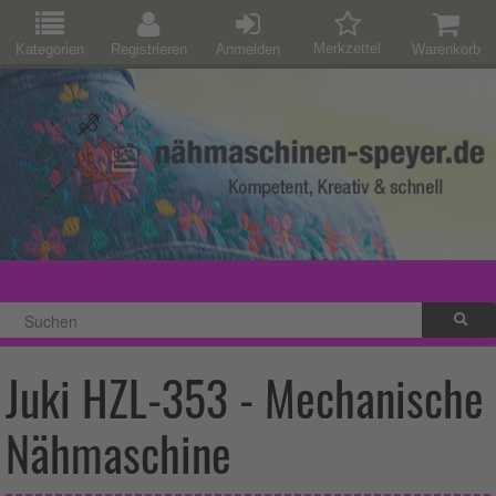
Merkzettel
Kategorien
Registrieren
Anmelden
Warenkorb
Juki HZL-353 - Mechanische
Nähmaschine