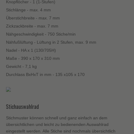
Knopflöcher - 1 (1-Stufen)
Stichlänge - max. 4 mm
Überstichbreite - max. 7 mm
Zickzackbreite - max. 7 mm
Nähgeschwindigkeit - 750 Stiche/min
Nähfußlüftung - Lüftung in 2 Stufen, max. 9 mm
Nadel - HA x 1 (130/705H)
Maße - 390 x 170 x 310 mm
Gewicht - 7,1 kg
Durchlass BxHxT in mm - 135 x105 x 170
Stichauswahlrad
Stichmuster können schnell und ganz einfach an dem
übersichtlichen und leicht zu bedienenden Auswahlrad
eingestellt werden. Alle Stiche sind nochmals übersichtlich