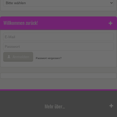
Willkommen zurück!
Anmelden
Passwort vergessen?
Mehr über...