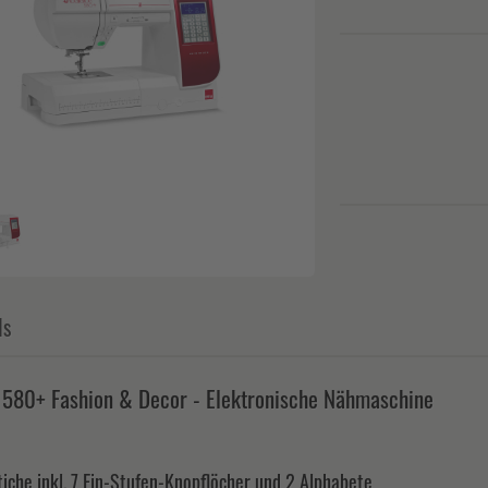
ls
 580+ Fashion & Decor - Elektronische Nähmaschine
iche inkl. 7 Ein-Stufen-Knopflöcher und 2 Alphabete