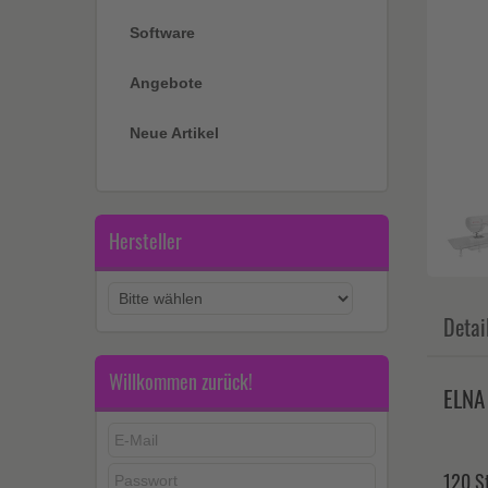
Software
Angebote
Neue Artikel
Hersteller
Detai
Willkommen zurück!
ELNA
120 St