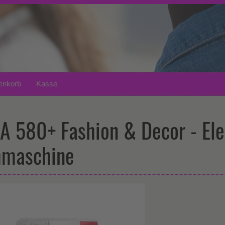
enkorb
Kasse
A 580+ Fashion & Decor - Ele
maschine