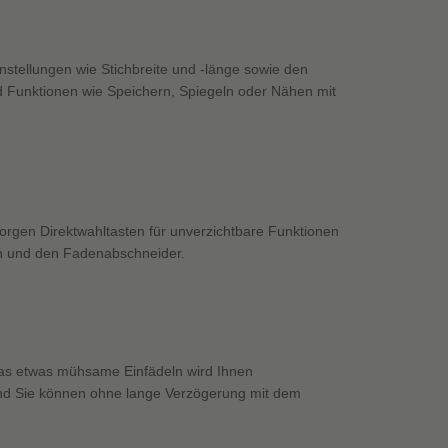
stellungen wie Stichbreite und -länge sowie den
 Funktionen wie Speichern, Spiegeln oder Nähen mit
sorgen Direktwahltasten für unverzichtbare Funktionen
on und den Fadenabschneider.
 das etwas mühsame Einfädeln wird Ihnen
und Sie können ohne lange Verzögerung mit dem