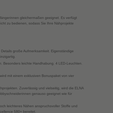
nfängerinnen gleichermaßen geeignet. Es verfügt
icht zu bedienen, sodass Sie Ihre Nähprojekte
n Details große Aufmerksamkeit. Eigenständige
nzigartig.
. Besonders leichte Handhabung. 4 LED-Leuchten.
ird mit einem exklusiven Bonuspaket von vier
rojekten. Zuverlässig und vielseitig, wird die ELNA
Hobbyschneiderinnen genauso geeignet wie für
och leichteres Nähen anspruchsvoller Stoffe und
ellence 580+ bereitet.