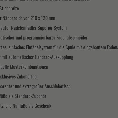
Stichbreite
er Nähbereich von 210 x 120 mm
bauter Nadeleinfädler Superior System
atischer und programmierbarer Fadenabschneider
rtes, einfaches Einfädelsystem für die Spule mit eingebautem Fade
r mit automatischer Handrad-Auskupplung
iduelle Musterkombinationen
xklusives Zubehörfach
parenter und extragroßer Anschiebetisch
füße als Standard-Zubehör
ätzliche Nähfüße als Geschenk