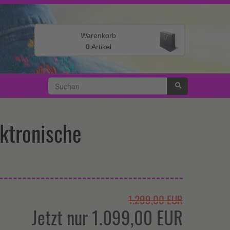
Warenkorb
0
Artikel
Ihr Warenkorb ist leer.
ktronische
1.299,00 EUR
Jetzt nur 1.099,00 EUR