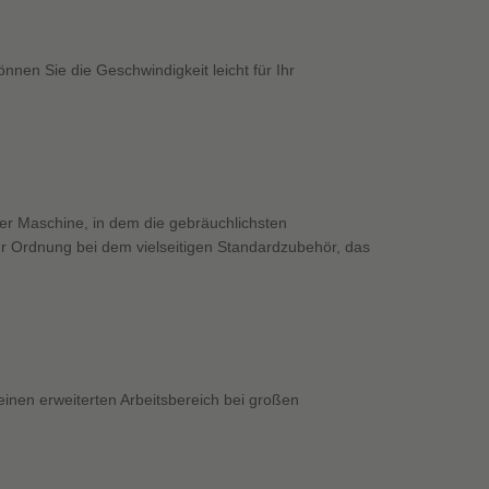
nen Sie die Geschwindigkeit leicht für Ihr
der Maschine, in dem die gebräuchlichsten
für Ordnung bei dem vielseitigen Standardzubehör, das
einen erweiterten Arbeitsbereich bei großen