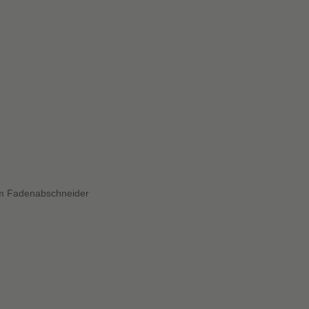
tem Fadenabschneider