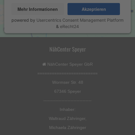
Mehr Informationen
Akzeptieren
powered by
Usercentrics Consent Management Platform
&
eRecht24
NähCenter Speyer
NähCenter Speyer GbR
=========================
Wormser Str. 48
67346 Speyer
--------------------------------
Inhaber:
Waltraud Zähringer,
Michaela Zähringer