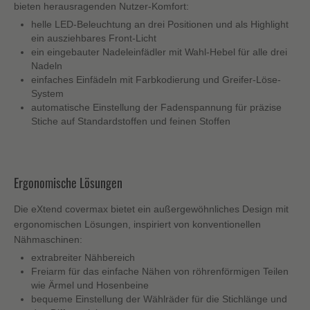
bieten herausragenden Nutzer-Komfort:
helle LED-Beleuchtung an drei Positionen und als Highlight
ein ausziehbares Front-Licht
ein eingebauter Nadeleinfädler mit Wahl-Hebel für alle drei
Nadeln
einfaches Einfädeln mit Farbkodierung und Greifer-Löse-
System
automatische Einstellung der Fadenspannung für präzise
Stiche auf Standardstoffen und feinen Stoffen
Ergonomische Lösungen
Die eXtend covermax bietet ein außergewöhnliches Design mit
ergonomischen Lösungen, inspiriert von konventionellen
Nähmaschinen:
extrabreiter Nähbereich
Freiarm für das einfache Nähen von röhrenförmigen Teilen
wie Ärmel und Hosenbeine
bequeme Einstellung der Wählräder für die Stichlänge und