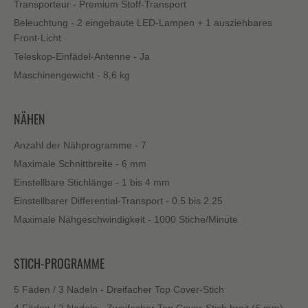
Transporteur - Premium Stoff-Transport
Beleuchtung - 2 eingebaute LED-Lampen + 1 ausziehbares
Front-Licht
Teleskop-Einfädel-Antenne - Ja
Maschinengewicht - 8,6 kg
NÄHEN
Anzahl der Nähprogramme - 7
Maximale Schnittbreite - 6 mm
Einstellbare Stichlänge - 1 bis 4 mm
Einstellbarer Differential-Transport - 0.5 bis 2.25
Maximale Nähgeschwindigkeit - 1000 Stiche/Minute
STICH-PROGRAMME
5 Fäden / 3 Nadeln - Dreifacher Top Cover-Stich
4 Fäden / 2 Nadeln - Zweifacher Top Cover-Stich breit (6 mm)