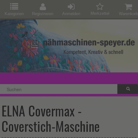
Merkzettel
Kategorien
Registrieren
Anmelden
Warenkorb
ELNA Covermax -
Coverstich-Maschine