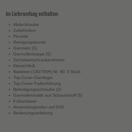
Im Lieferumfang enthalten:
Abdeckhaube
Zubehörbox
Pinzette
Reinigungsbürste
Garnnetz (5)
Garnrollenkappe (5)
Sechskantschraubendreher
Klarsichtfuß
Nadelset (130/705H) Nr. 90: 3 Stück
Top-Cover-Garnleger
Top-Cover-Fadenführung
Befestigungsschraube (2)
Garnrollenmatte aus Schaumstoff (5)
Fußanlasser
Anwendungsvideo auf DVD
Bedienungsanleitung