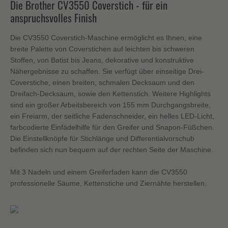
Die Brother CV3550 Coverstich - für ein
anspruchsvolles Finish
Die CV3550 Coverstich-Maschine ermöglicht es Ihnen, eine
breite Palette von Coverstichen auf leichten bis schweren
Stoffen, von Batist bis Jeans, dekorative und konstruktive
Nähergebnisse zu schaffen. Sie verfügt über einseitige Drei-
Coverstiche, einen breiten, schmalen Decksaum und den
Dreifach-Decksaum, sowie den Kettenstich. Weitere Highlights
sind ein großer Arbeitsbereich von 155 mm Durchgangsbreite,
ein Freiarm, der seitliche Fadenschneider, ein helles LED-Licht,
farbcodierte Einfädelhilfe für den Greifer und Snapon-Füßchen.
Die Einstellknöpfe für Stichlänge und Differentialvorschub
befinden sich nun bequem auf der rechten Seite der Maschine.
Mit 3 Nadeln und einem Greiferfaden kann die CV3550
professionelle Säume, Kettenstiche und Ziernähte herstellen.