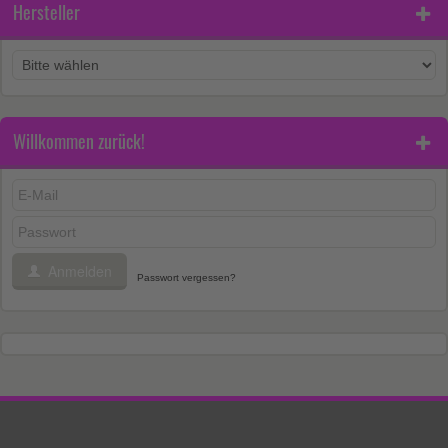
Hersteller
Willkommen zurück!
Anmelden
Passwort vergessen?